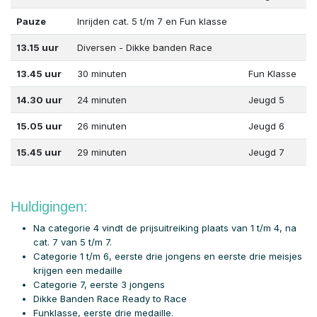
Pauze
Inrijden cat. 5 t/m 7 en Fun klasse
13.15 uur
Diversen - Dikke banden Race
13.45 uur
30 minuten
Fun Klasse
14.30 uur
24 minuten
Jeugd 5
15.05 uur
26 minuten
Jeugd 6
15.45 uur
29 minuten
Jeugd 7
Huldigingen:
Na categorie 4 vindt de prijsuitreiking plaats van 1 t/m 4, na
cat. 7 van 5 t/m 7.
Categorie 1 t/m 6, eerste drie jongens en eerste drie meisjes
krijgen een medaille
Categorie 7, eerste 3 jongens
Dikke Banden Race Ready to Race
Funklasse, eerste drie medaille.