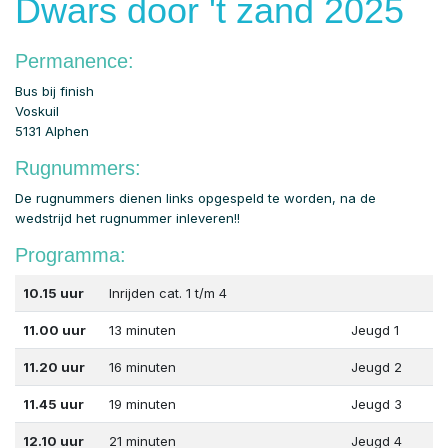
Dwars door 't zand 2025
Permanence:
Bus bij finish
Voskuil
5131 Alphen
Rugnummers:
De rugnummers dienen links opgespeld te worden, na de
wedstrijd het rugnummer inleveren!!
Programma:
10.15 uur
Inrijden cat. 1 t/m 4
11.00 uur
13 minuten
Jeugd 1
11.20 uur
16 minuten
Jeugd 2
11.45 uur
19 minuten
Jeugd 3
12.10 uur
21 minuten
Jeugd 4